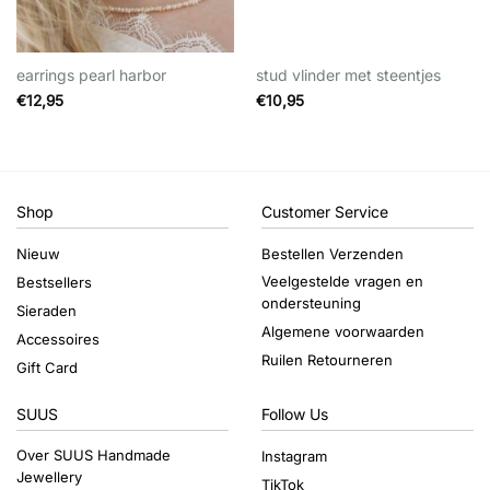
earrings pearl harbor
stud vlinder met steentjes
€
12,95
€
10,95
Shop
Customer Service
Nieuw
Bestellen Verzenden
Veelgestelde vragen en
Bestsellers
ondersteuning
Sieraden
Algemene voorwaarden
Accessoires
Ruilen Retourneren
Gift Card
SUUS
Follow Us
Over SUUS Handmade
Instagram
Jewellery
TikTok