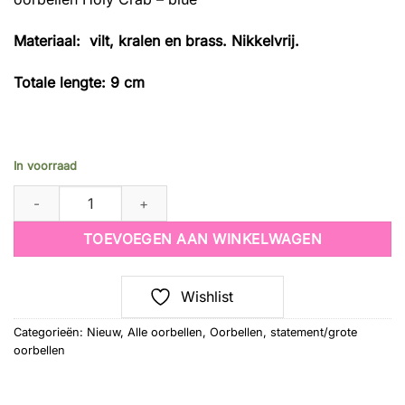
Materiaal: vilt, kralen en brass. Nikkelvrij.
Totale lengte: 9 cm
In voorraad
oorbellen Holy Crab - blue quantity
TOEVOEGEN AAN WINKELWAGEN
Wishlist
Categorieën:
Nieuw
,
Alle oorbellen
,
Oorbellen
,
statement/grote
oorbellen