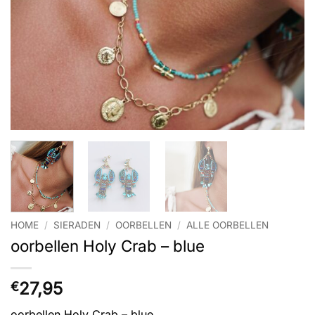
HOME
/
SIERADEN
/
OORBELLEN
/
ALLE OORBELLEN
oorbellen Holy Crab – blue
27,95
€
oorbellen Holy Crab – blue