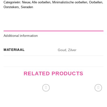
Categorieën:
Nieuw
,
Alle oorbellen
,
Minimalistische oorbellen
,
Oorbellen
,
Oorstekers
,
Sieraden
Additional information
MATERIAAL
Goud, Zilver
RELATED PRODUCTS
Wishlist
Wishlist