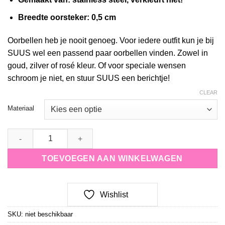
Breedte oorsteker: 0,5 cm
Oorbellen heb je nooit genoeg. Voor iedere outfit kun je bij
SUUS wel een passend paar oorbellen vinden. Zowel in
goud, zilver of rosé kleur. Of voor speciale wensen
schroom je niet, en stuur SUUS een berichtje!
CLEAR
Materiaal
stud vlinder met steentjes quantity
TOEVOEGEN AAN WINKELWAGEN
Wishlist
SKU:
niet beschikbaar