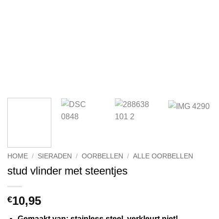
HOME
/
SIERADEN
/
OORBELLEN
/
ALLE OORBELLEN
stud vlinder met steentjes
10,95
€
Gemaakt van: stainless steel, verkleurt niet!