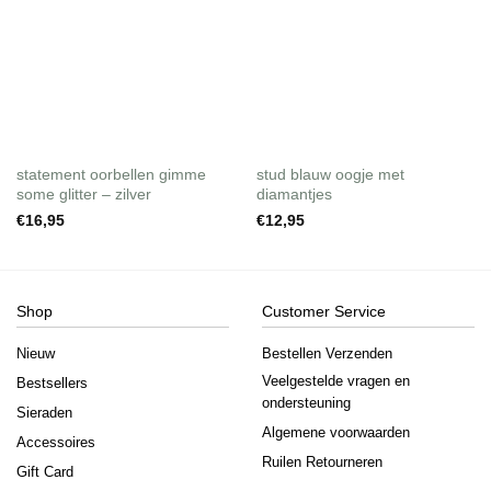
statement oorbellen gimme
stud blauw oogje met
some glitter – zilver
diamantjes
€
16,95
€
12,95
Shop
Customer Service
Nieuw
Bestellen Verzenden
Veelgestelde vragen en
Bestsellers
ondersteuning
Sieraden
Algemene voorwaarden
Accessoires
Ruilen Retourneren
Gift Card