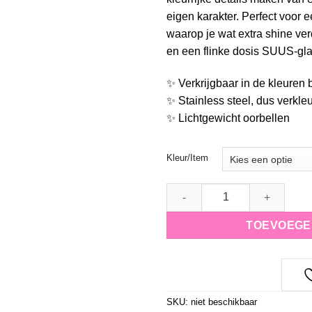
eigen karakter. Perfect voor 
waarop je wat extra shine ver
en een flinke dosis SUUS-gl
✨ Verkrijgbaar in de kleuren 
✨ Stainless steel, dus verkleu
✨ Lichtgewicht oorbellen
Kleur/Item
Oorbellen Golden Bloom Statement 
TOEVOEGE
SKU:
niet beschikbaar