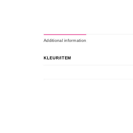
Additional information
KLEUR/ITEM
Wishlist