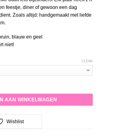
een feestje, diner of gewoon een dag
dient. Zoals altijd: handgemaakt met liefde
am.
bruin, blauw en geel
rt niet!
CLEAR
quantity
N AAN WINKELWAGEN
Wishlist