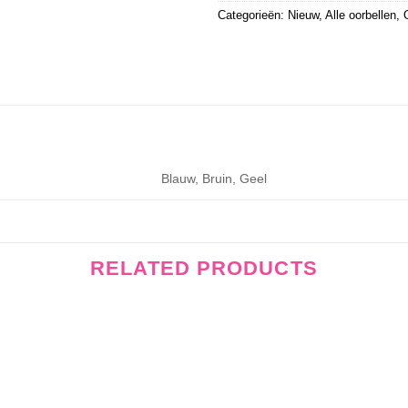
Categorieën:
Nieuw
,
Alle oorbellen
,
Blauw, Bruin, Geel
RELATED PRODUCTS
Wishlist
Wishli