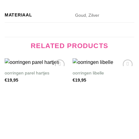
MATERIAAL
Goud, Zilver
RELATED PRODUCTS
oorringen parel hartjes
oorringen libelle
Wishlist
Wishlist
€
19,95
€
19,95