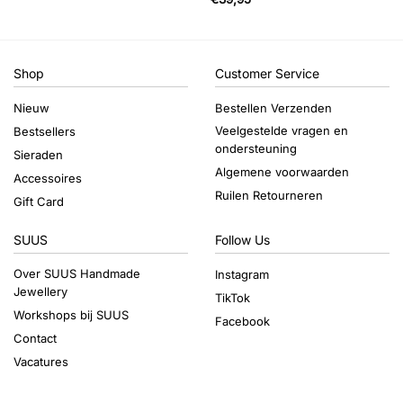
Shop
Customer Service
Nieuw
Bestellen Verzenden
Veelgestelde vragen en
Bestsellers
ondersteuning
Sieraden
Algemene voorwaarden
Accessoires
Ruilen Retourneren
Gift Card
SUUS
Follow Us
Over SUUS Handmade
Instagram
Jewellery
TikTok
Workshops bij SUUS
Facebook
Contact
Vacatures