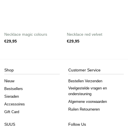
Necklace magic colours
Necklace red velvet
€
29,95
€
29,95
Shop
Customer Service
Nieuw
Bestellen Verzenden
Veelgestelde vragen en
Bestsellers
ondersteuning
Sieraden
Algemene voorwaarden
Accessoires
Ruilen Retourneren
Gift Card
SUUS
Follow Us