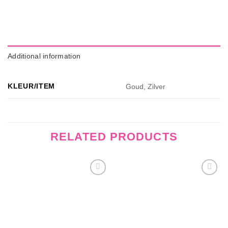
Additional information
KLEUR/ITEM
Goud, Zilver
RELATED PRODUCTS
Wishlist
Wishlist