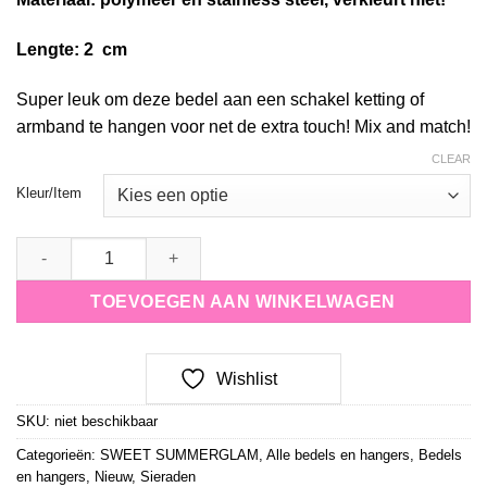
Lengte: 2 cm
Super leuk om deze bedel aan een schakel ketting of
armband te hangen voor net de extra touch! Mix and match!
CLEAR
Kleur/Item
Bedel small yellow flower quantity
TOEVOEGEN AAN WINKELWAGEN
Wishlist
SKU:
niet beschikbaar
Categorieën:
SWEET SUMMERGLAM
,
Alle bedels en hangers
,
Bedels
en hangers
,
Nieuw
,
Sieraden