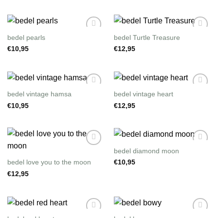
bedel pearls
bedel Turtle Treasure
Wishlist
Wishlist
€
10,95
€
12,95
bedel vintage hamsa
bedel vintage heart
Wishlist
Wishlist
€
10,95
€
12,95
bedel diamond moon
Wishlist
Wishlist
bedel love you to the moon
€
10,95
€
12,95