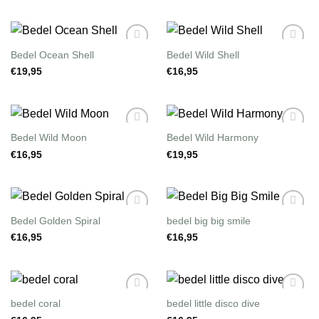
Bedel Ocean Shell
Bedel Wild Shell
Wishlist
Wishlist
€
19,95
€
16,95
Bedel Wild Moon
Bedel Wild Harmony
Wishlist
Wishlist
€
16,95
€
19,95
Bedel Golden Spiral
bedel big big smile
Wishlist
Wishlist
€
16,95
€
16,95
bedel coral
bedel little disco dive
Wishlist
Wishlist