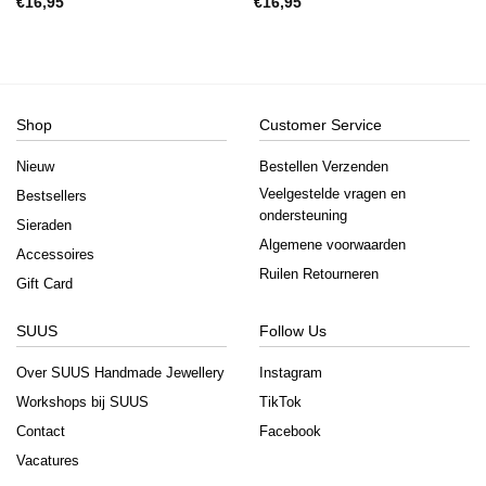
€
16,95
€
16,95
Shop
Customer Service
Nieuw
Bestellen Verzenden
Veelgestelde vragen en
Bestsellers
ondersteuning
Sieraden
Algemene voorwaarden
Accessoires
Ruilen Retourneren
Gift Card
SUUS
Follow Us
Over SUUS Handmade Jewellery
Instagram
Workshops bij SUUS
TikTok
Contact
Facebook
Vacatures