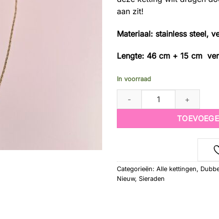
aan zit!
Materiaal: stainless steel, ve
Lengte: 46 cm + 15 cm ver
In voorraad
Twisted Fine Chain Ketting quanti
TOEVOEGE
Categorieën:
Alle kettingen
,
Dubbe
Nieuw
,
Sieraden