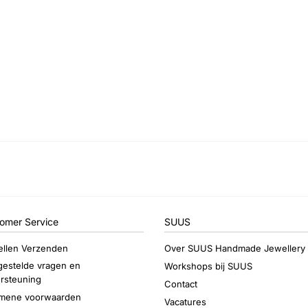
omer Service
SUUS
ellen Verzenden
Over SUUS Handmade Jewellery
gestelde vragen en
Workshops bij SUUS
rsteuning
Contact
mene voorwaarden
Vacatures