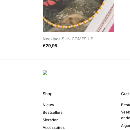
+
+
Passion
Necklace SUN COMES UP
€
29,95
Shop
Cust
Nieuw
Best
Veel
Bestsellers
onde
Sieraden
Alge
Accessoires