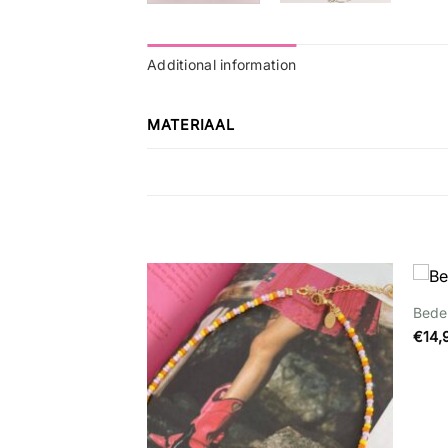
Additional information
MATERIAAL
Bede
Wishlist
Wishlist
€
14,