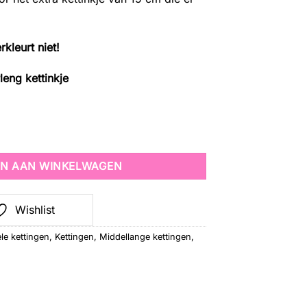
rkleurt niet!
leng kettinkje
ty
N AAN WINKELWAGEN
Wishlist
le kettingen
,
Kettingen
,
Middellange kettingen
,