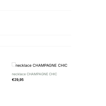
+
+
necklace CHAMPAGNE CHIC
st
Wishlist
€
29,95