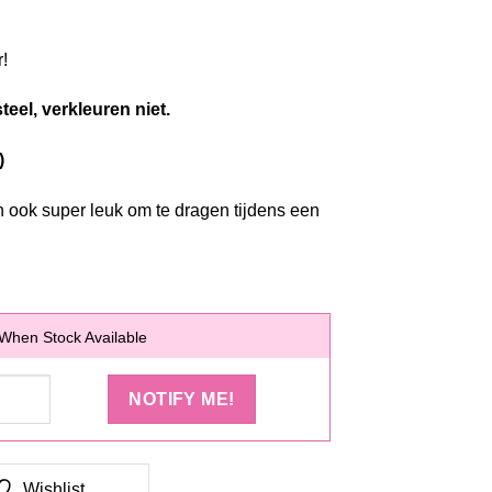
!
teel, verkleuren niet.
)
n ook super leuk om te dragen tijdens een
When Stock Available
Wishlist