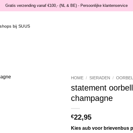
Gratis verzending vanaf €100,- (NL & BE) - Persoonlijke klantenservice
shops bij SUUS
HOME
/
SIERADEN
/
OORBEL
statement oorbel
Wishlist
champagne
22,95
€
Kies aub voor brievenbus p