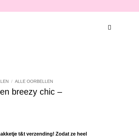
LEN
/
ALLE OORBELLEN
len breezy chic –
akketje t&t verzending! Zodat ze heel