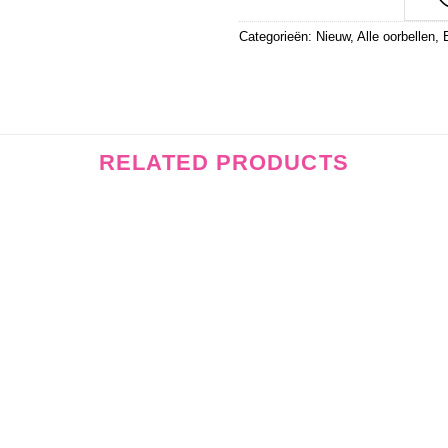
Categorieën:
Nieuw
,
Alle oorbellen
,
RELATED PRODUCTS
Wishlist
Wishli