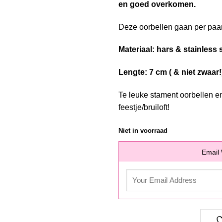
en goed overkomen.
Deze oorbellen gaan per paar
Materiaal: hars & stainless s
Lengte: 7 cm ( & niet zwaar!
Te leuke stament oorbellen e
feestje/bruiloft!
Niet in voorraad
Email 