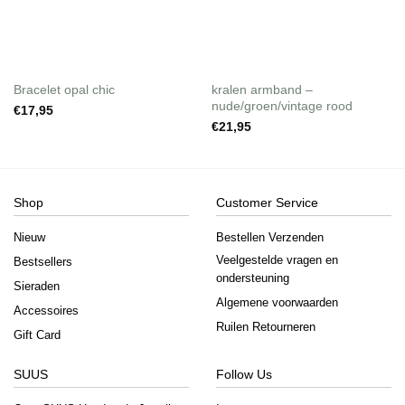
Bracelet opal chic
kralen armband –
nude/groen/vintage rood
€
17,95
€
21,95
Shop
Customer Service
Nieuw
Bestellen Verzenden
Veelgestelde vragen en
Bestsellers
ondersteuning
Sieraden
Algemene voorwaarden
Accessoires
Ruilen Retourneren
Gift Card
SUUS
Follow Us