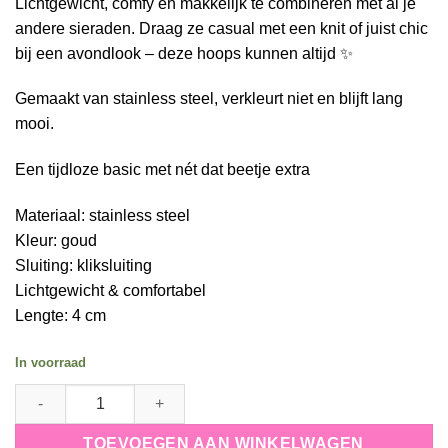
Lichtgewicht, comfy en makkelijk te combineren met al je
andere sieraden. Draag ze casual met een knit of juist chic
bij een avondlook – deze hoops kunnen altijd ✨
Gemaakt van stainless steel, verkleurt niet en blijft lang
mooi.
Een tijdloze basic met nét dat beetje extra
Materiaal: stainless steel
Kleur: goud
Sluiting: kliksluiting
Lichtgewicht & comfortabel
Lengte: 4 cm
In voorraad
Oorbellen Tapered Hoops quantity
TOEVOEGEN AAN WINKELWAGEN