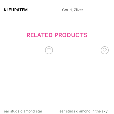
KLEUR/ITEM
Goud, Zilver
RELATED PRODUCTS
Wishlist
Wishlist
ear studs diamond star
ear studs diamond in the sky