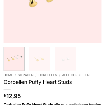
HOME
/
SIERADEN
/
OORBELLEN
/
ALLE OORBELLEN
Oorbellen Puffy Heart Studs
12,95
€
Oorbellen Puffy Heart Studs
zijn minimalistische hartjes