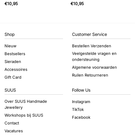
€
10,95
€
10,95
Shop
Customer Service
Nieuw
Bestellen Verzenden
Veelgestelde vragen en
Bestsellers
ondersteuning
Sieraden
Algemene voorwaarden
Accessoires
Ruilen Retourneren
Gift Card
SUUS
Follow Us
Over SUUS Handmade
Instagram
Jewellery
TikTok
Workshops bij SUUS
Facebook
Contact
Vacatures