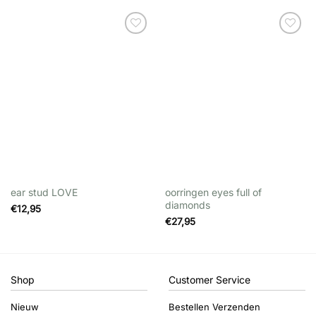
Wishlist
Wishlist
ear stud LOVE
oorringen eyes full of
diamonds
€
12,95
€
27,95
Shop
Customer Service
Nieuw
Bestellen Verzenden