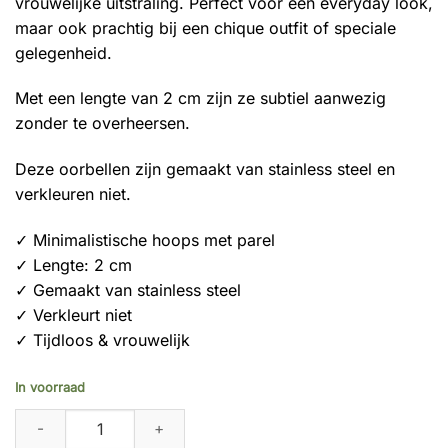
vrouwelijke uitstraling. Perfect voor een everyday look,
maar ook prachtig bij een chique outfit of speciale
gelegenheid.
Met een lengte van 2 cm zijn ze subtiel aanwezig
zonder te overheersen.
Deze oorbellen zijn gemaakt van stainless steel en
verkleuren niet.
✓ Minimalistische hoops met parel
✓ Lengte: 2 cm
✓ Gemaakt van stainless steel
✓ Verkleurt niet
✓ Tijdloos & vrouwelijk
In voorraad
Oorbellen Pearl Drop Hoops quantity