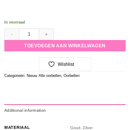
In voorraad
oorbellen Lucky bloom quantity
TOEVOEGEN AAN WINKELWAGEN
Wishlist
Categorieën:
Nieuw
,
Alle oorbellen
,
Oorbellen
Additional information
MATERIAAL
Goud, Zilver