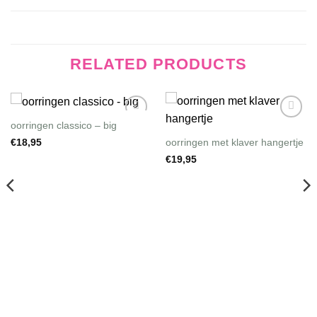
RELATED PRODUCTS
oorringen classico – big
Wishlist
Wishlist
oorringen met klaver hangertje
€
18,95
€
19,95