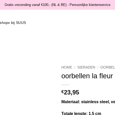
Gratis verzending vanaf €100,- (NL & BE) - Persoonlijke klantenservice
shops bij SUUS
HOME
/
SIERADEN
/
OORBEL
oorbellen la fleur
Wishlist
23,95
€
Materiaal: stainless steel, v
Totale lengte: 1,5 cm