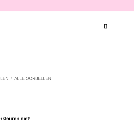
LEN
/
ALLE OORBELLEN
erkleuren niet!