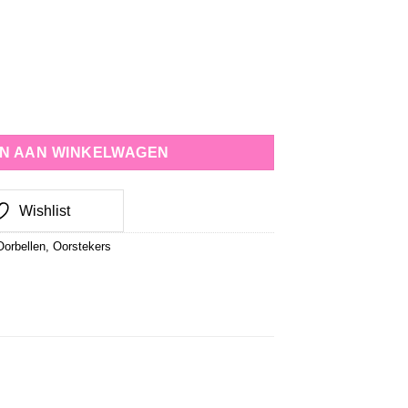
N AAN WINKELWAGEN
Wishlist
Oorbellen
,
Oorstekers