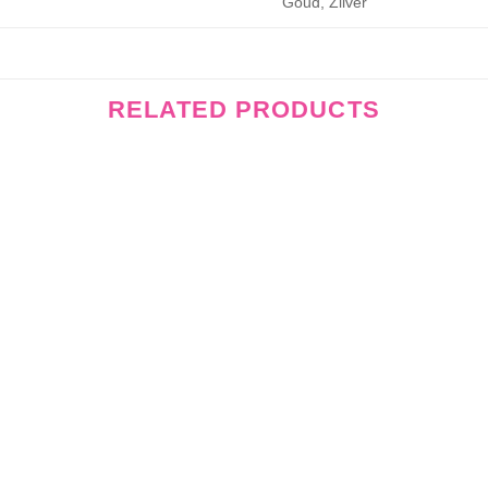
Goud, Zilver
RELATED PRODUCTS
Wishlist
Wishli
+