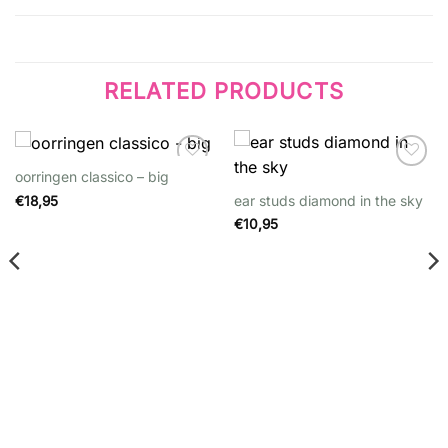
RELATED PRODUCTS
oorringen classico – big
Wishlist
Wishlist
ear studs diamond in the sky
€
18,95
€
10,95