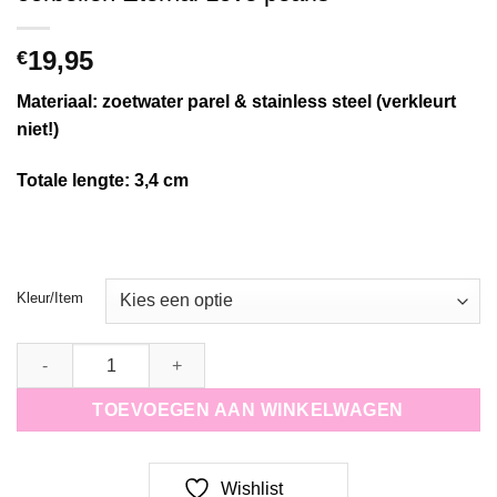
19,95
€
Materiaal: zoetwater parel & stainless steel (verkleurt
niet!)
Totale lengte: 3,4
cm
Kleur/Item
oorbellen Eternal Love pearls quantity
TOEVOEGEN AAN WINKELWAGEN
Wishlist