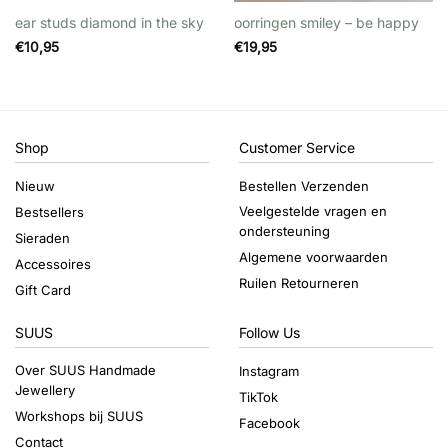
ear studs diamond in the sky
oorringen smiley – be happy
€
10,95
€
19,95
Shop
Customer Service
Nieuw
Bestellen Verzenden
Veelgestelde vragen en
Bestsellers
ondersteuning
Sieraden
Algemene voorwaarden
Accessoires
Ruilen Retourneren
Gift Card
SUUS
Follow Us
Over SUUS Handmade
Instagram
Jewellery
TikTok
Workshops bij SUUS
Facebook
Contact