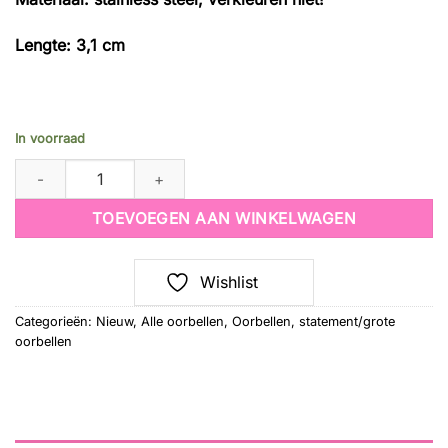
Lengte: 3,1 cm
In voorraad
oorbellen cool girl chic quantity
TOEVOEGEN AAN WINKELWAGEN
Wishlist
Categorieën:
Nieuw
,
Alle oorbellen
,
Oorbellen
,
statement/grote
oorbellen