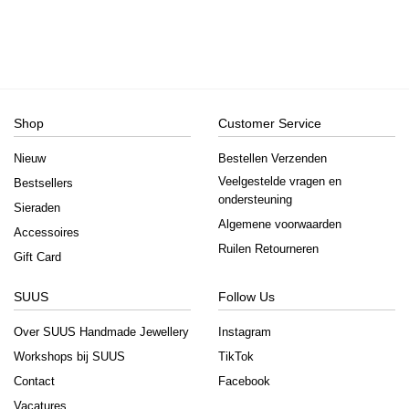
Shop
Customer Service
Nieuw
Bestellen Verzenden
Veelgestelde vragen en
Bestsellers
ondersteuning
Sieraden
Algemene voorwaarden
Accessoires
Ruilen Retourneren
Gift Card
SUUS
Follow Us
Over SUUS Handmade Jewellery
Instagram
Workshops bij SUUS
TikTok
Contact
Facebook
Vacatures