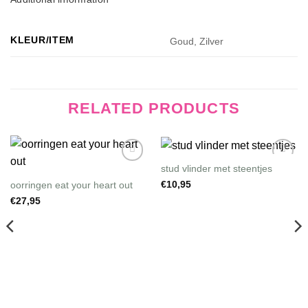
KLEUR/ITEM
Goud, Zilver
RELATED PRODUCTS
stud vlinder met steentjes
Wishlist
Wishlist
oorringen eat your heart out
€
10,95
€
27,95