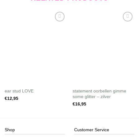
Wishlist
Wishlist
ear stud LOVE
statement oorbellen gimme
some glitter – zilver
€
12,95
€
16,95
Shop
Customer Service