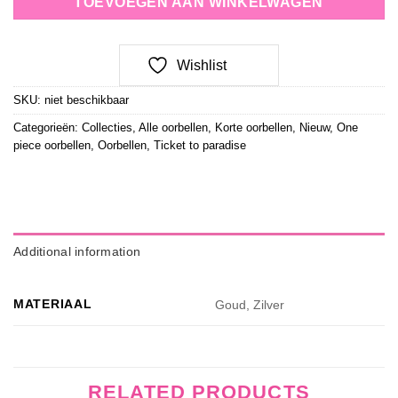
TOEVOEGEN AAN WINKELWAGEN
Wishlist
SKU:
niet beschikbaar
Categorieën:
Collecties
,
Alle oorbellen
,
Korte oorbellen
,
Nieuw
,
One
piece oorbellen
,
Oorbellen
,
Ticket to paradise
Additional information
MATERIAAL
Goud, Zilver
RELATED PRODUCTS