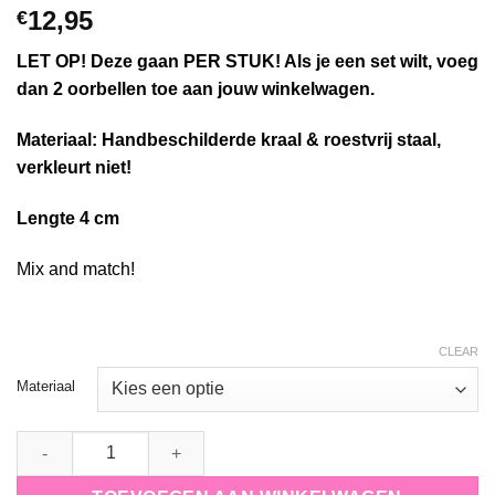
12,95
€
LET OP! Deze gaan PER STUK! Als je een set wilt, voeg
dan 2 oorbellen toe aan jouw winkelwagen.
Materiaal: Handbeschilderde kraal & roestvrij staal,
verkleurt niet!
Lengte 4 cm
Mix and match!
CLEAR
Materiaal
one piece oorbel Petal Perfect quantity