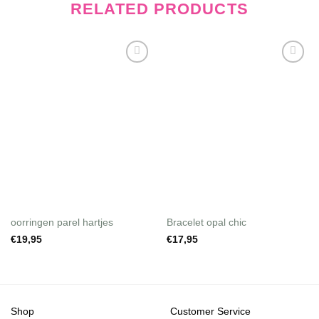
RELATED PRODUCTS
Wishlist
Wishlist
oorringen parel hartjes
Bracelet opal chic
€
19,95
€
17,95
Shop
Customer Service