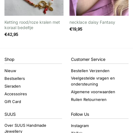
Ketting rood/roze kralen met
necklace daisy Fantasy
koraal bedeltje
€
19,95
€
42,95
Shop
Customer Service
Nieuw
Bestellen Verzenden
Veelgestelde vragen en
Bestsellers
ondersteuning
Sieraden
Algemene voorwaarden
Accessoires
Ruilen Retourneren
Gift Card
SUUS
Follow Us
Over SUUS Handmade
Instagram
Jewellery