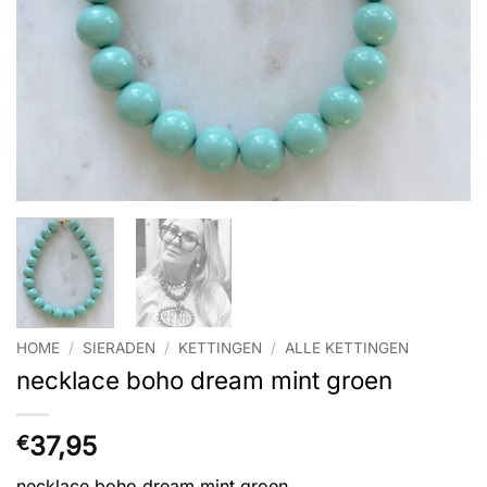
HOME
/
SIERADEN
/
KETTINGEN
/
ALLE KETTINGEN
necklace boho dream mint groen
37,95
€
necklace boho dream mint groen