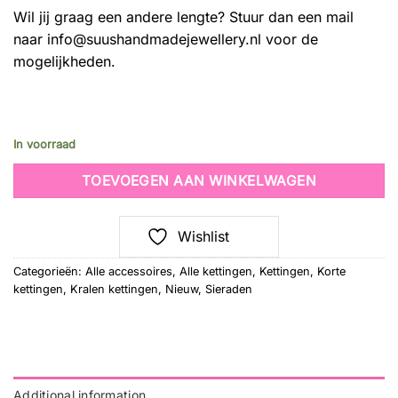
Wil jij graag een andere lengte? Stuur dan een mail
naar info@suushandmadejewellery.nl voor de
mogelijkheden.
In voorraad
TOEVOEGEN AAN WINKELWAGEN
Wishlist
Categorieën:
Alle accessoires
,
Alle kettingen
,
Kettingen
,
Korte
kettingen
,
Kralen kettingen
,
Nieuw
,
Sieraden
Additional information