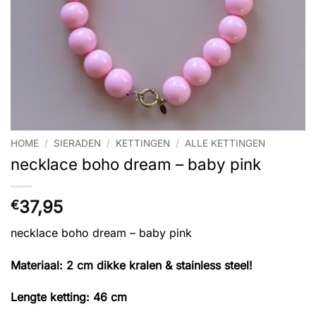
HOME
/
SIERADEN
/
KETTINGEN
/
ALLE KETTINGEN
necklace boho dream – baby pink
37,95
€
necklace boho dream – baby pink
Materiaal: 2 cm dikke kralen & stainless steel!
Lengte ketting: 46 cm