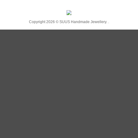
Copyright 2026 ©
SUUS Handmade Jewellery.
.