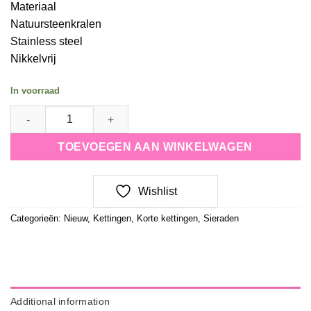
Materiaal
Natuursteenkralen
Stainless steel
Nikkelvrij
In voorraad
Ketting Sun Goddess quantity
TOEVOEGEN AAN WINKELWAGEN
Wishlist
Categorieën:
Nieuw
,
Kettingen
,
Korte kettingen
,
Sieraden
Additional information