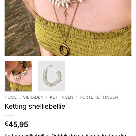
HOME
/
SIERADEN
/
KETTINGEN
/
KORTE KETTINGEN
Ketting shelliebellie
45,95
€
Ketting shelliebellie! Ontdek deze stijlvolle ketting die