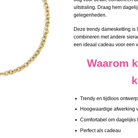
uitstraling. Draag hem dagelijk
gelegenheden.
Deze trendy damesketting is 
combineren met andere sierade
een ideaal cadeau voor een v
Waarom ki
k
Trendy en tijdloos ontwerp
Hoogwaardige afwerking v
Comfortabel om dagelijks 
Perfect als cadeau