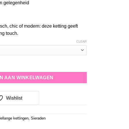
 en gelegenheid
sch, chic of modern: deze ketting geeft
ing touch.
CLEAR
N AAN WINKELWAGEN
Wishlist
ellange kettingen
,
Sieraden