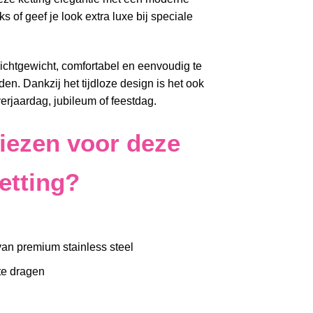
s of geef je look extra luxe bij speciale
lichtgewicht, comfortabel en eenvoudig te
n. Dankzij het tijdloze design is het ook
erjaardag, jubileum of feestdag.
ezen voor deze
etting?
an premium stainless steel
te dragen