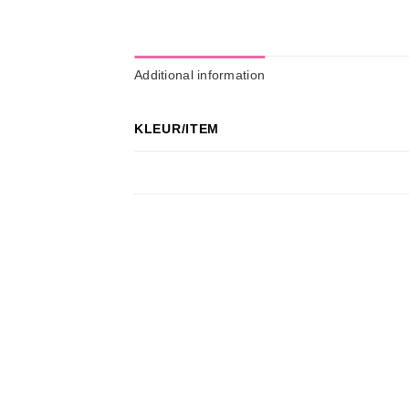
Additional information
KLEUR/ITEM
Wishlist