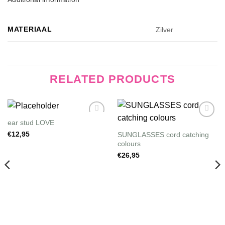
MATERIAAL
Zilver
RELATED PRODUCTS
ear stud LOVE
Wishlist
Wishlist
SUNGLASSES cord catching
€
12,95
colours
€
26,95