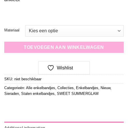
Materiaal
TOEVOEGEN AAN WINKELWAGEN
Wishlist
SKU:
niet beschikbaar
Categorieën:
Alle enkelbandjes
,
Collecties
,
Enkelbandjes
,
Nieuw
,
Sieraden
,
Stalen enkelbandjes
,
SWEET SUMMERGLAM
Additional information