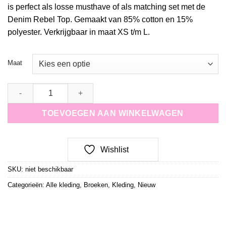
is perfect als losse musthave of als matching set met de
Denim Rebel Top. Gemaakt van 85% cotton en 15%
polyester. Verkrijgbaar in maat XS t/m L.
Maat
Denim Rebel Jeans quantity
TOEVOEGEN AAN WINKELWAGEN
Wishlist
SKU:
niet beschikbaar
Categorieën:
Alle kleding
,
Broeken
,
Kleding
,
Nieuw