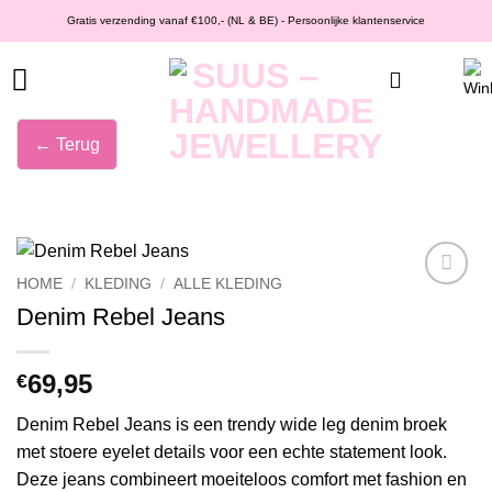
Ga
Gratis verzending vanaf €100,- (NL & BE) - Persoonlijke klantenservice
naar
inhoud
← Terug
HOME
/
KLEDING
/
ALLE KLEDING
Wishlist
Denim Rebel Jeans
69,95
€
Denim Rebel Jeans is een trendy wide leg denim broek
met stoere eyelet details voor een echte statement look.
Deze jeans combineert moeiteloos comfort met fashion en