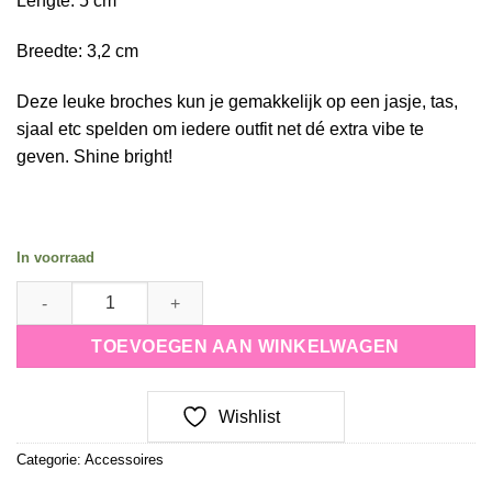
Lengte: 5 cm
Breedte: 3,2 cm
Deze leuke broches kun je gemakkelijk op een jasje, tas,
sjaal etc spelden om iedere outfit net dé extra vibe te
geven. Shine bright!
In voorraad
Broches spice it up- pop the popcorn quantity
TOEVOEGEN AAN WINKELWAGEN
Wishlist
Categorie:
Accessoires