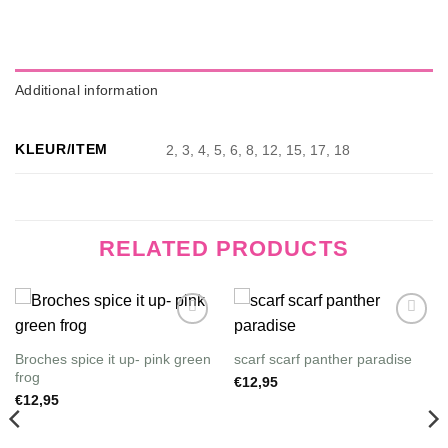
Additional information
KLEUR/ITEM
2, 3, 4, 5, 6, 8, 12, 15, 17, 18
RELATED PRODUCTS
Wishlist
Wishlist
Broches spice it up- pink green
scarf scarf panther paradise
frog
€
12,95
€
12,95