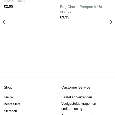
knekki – autumn
Wishlist
Wishlist
Bag Charm Pompon It Up –
€
2,95
orange
€
9,95
Shop
Customer Service
Nieuw
Bestellen Verzenden
Veelgestelde vragen en
Bestsellers
ondersteuning
Sieraden