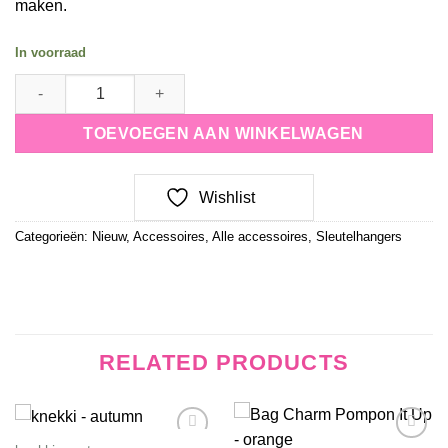
maken.
In voorraad
Bag Charm daisy- pink quantity
TOEVOEGEN AAN WINKELWAGEN
Wishlist
Categorieën:
Nieuw
,
Accessoires
,
Alle accessoires
,
Sleutelhangers
RELATED PRODUCTS