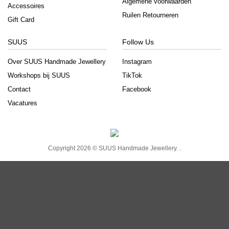
Algemene voorwaarden
Accessoires
Ruilen Retourneren
Gift Card
SUUS
Follow Us
Over SUUS Handmade Jewellery
Instagram
Workshops bij SUUS
TikTok
Contact
Facebook
Vacatures
Copyright 2026 ©
SUUS Handmade Jewellery.
.