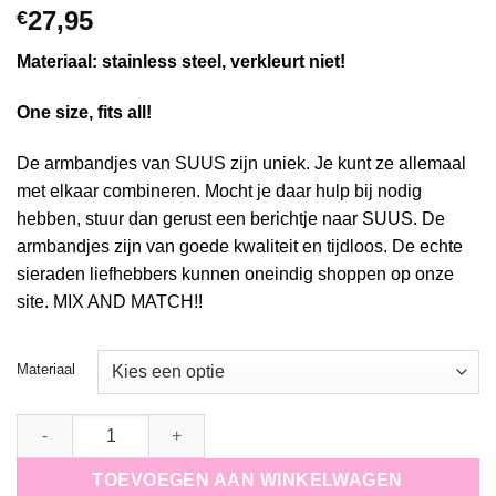
27,95
€
Materiaal: stainless steel, verkleurt niet!
One size, fits all!
De armbandjes van SUUS zijn uniek. Je kunt ze allemaal
met elkaar combineren. Mocht je daar hulp bij nodig
hebben, stuur dan gerust een berichtje naar SUUS. De
armbandjes zijn van goede kwaliteit en tijdloos. De echte
sieraden liefhebbers kunnen oneindig shoppen op onze
site. MIX AND MATCH!!
Materiaal
armband wave whisper - 16 mm quantity
TOEVOEGEN AAN WINKELWAGEN