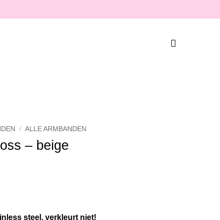
NDEN
/
ALLE ARMBANDEN
oss – beige
inless steel, verkleurt niet!