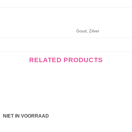
Goud, Zilver
RELATED PRODUCTS
Wishlist
Wishli
NIET IN VOORRAAD