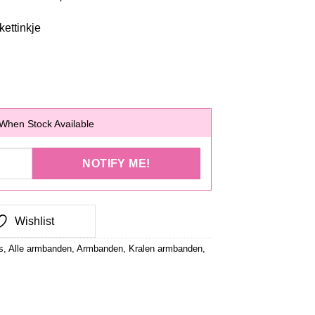
kettinkje
When Stock Available
Wishlist
s
,
Alle armbanden
,
Armbanden
,
Kralen armbanden
,