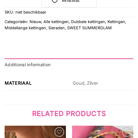
Wishlist
SKU:
niet beschikbaar
Categorieën:
Nieuw
,
Alle kettingen
,
Dubbele kettingen
,
Kettingen
,
Middellange kettingen
,
Sieraden
,
SWEET SUMMERGLAM
Additional information
MATERIAAL
Goud, Zilver
RELATED PRODUCTS