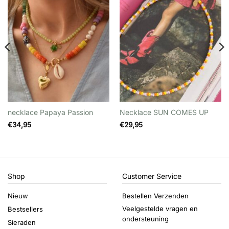
Wishlist
Wishlist
necklace Papaya Passion
Necklace SUN COMES UP
€
34,95
€
29,95
Shop
Customer Service
Nieuw
Bestellen Verzenden
Veelgestelde vragen en
Bestsellers
ondersteuning
Sieraden