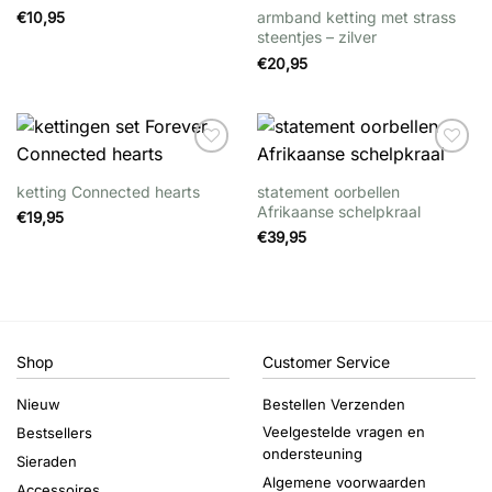
armband ketting met strass
€
10,95
steentjes – zilver
€
20,95
Wishlist
Wishlist
ketting Connected hearts
statement oorbellen
Afrikaanse schelpkraal
€
19,95
€
39,95
Shop
Customer Service
Nieuw
Bestellen Verzenden
Veelgestelde vragen en
Bestsellers
ondersteuning
Sieraden
Algemene voorwaarden
Accessoires